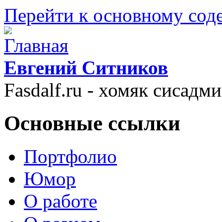
Перейти к основному со
Евгений Ситников
Fasdalf.ru - хомяк сисадм
Основные ссылки
Портфолио
Юмор
О работе