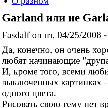
О разном
Garland или не Garl
Fasdalf
on пт, 04/25/2008 -
Да, конечно, он очень хо
любят начинающие "друп
И, кроме того, всеми люб
выключенных картинках - 
одного цвета.
Рисовать свою тему нет в