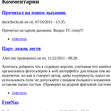
Комментарии
Прочитал на одном дыхании.
ductcheckcali
on сб, 07/16/2011 - 15:35.
Прочитал на одном дыхании. Видно ТС спец!!!
ответить
Пару ложек дегтя
Alter (не проверено)
on вт, 11/22/2011 - 08:28.
Хотелось добавить что в седьмую версию, учитывая что наибол
организовать фотогалерею в web интерфейсе для показа тем же
недочетов, но как и говорит автор, дабы подчеркнуть, идеал н
использовать rsync не допускайте слишком большого вложения
оставляя папки пустые. (Проверял на родной файловой системе,
ответить
FreeNas