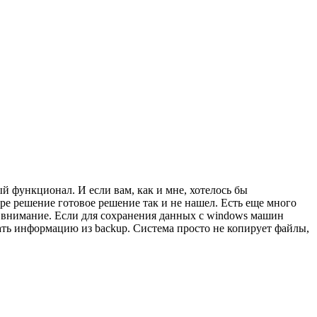
й функционал. И если вам, как и мне, хотелось бы
ере решение готовое решение так и не нашел. Есть еще много
ите внимание. Если для сохранения данных с windows машин
ать информацию из backup. Система просто не копирует файлы,