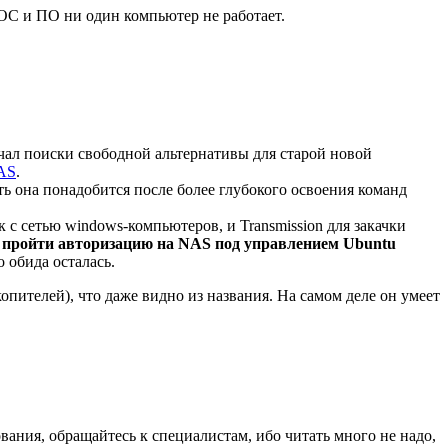
 ОС и ПО ни один компьютер не работает.
ачал поиски свободной альтернативы для старой новой
AS
.
ть она понадобится после более глубокого освоения команд
 с сетью windows-компьютеров, и Transmission для закачки
 пройти авторизацию на NAS под управлением Ubuntu
о обида осталась.
пителей), что даже видно из названия. На самом деле он умеет
ования, обращайтесь к специалистам, ибо читать много не надо,