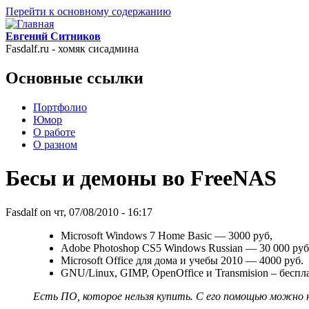
Перейти к основному содержанию
Евгений Ситников
Fasdalf.ru - хомяк сисадмина
Основные ссылки
Портфолио
Юмор
О работе
О разном
Бесы и демоны во FreeNAS
Fasdalf
on чт, 07/08/2010 - 16:17
Microsoft Windows 7 Home Basic — 3000 руб,
Adobe Photoshop CS5 Windows Russian — 30 000 руб
Microsoft Office для дома и учебы 2010 — 4000 руб.
GNU/Linux, GIMP, OpenOffice и Transmision – беспл
Есть ПО, которое нельзя купить. С его помощью можно н