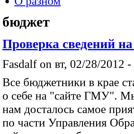
О разном
бюджет
Проверка сведений н
Fasdalf
on вт, 02/28/2012 -
Все бюджетники в крае ст
о себе на "сайте ГМУ". М
нам досталось самое прия
по части Управления Обра