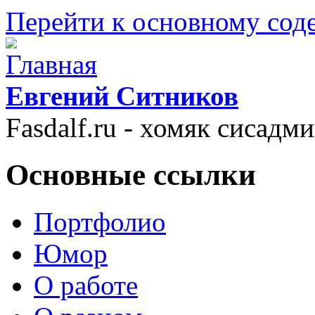
Перейти к основному со
Евгений Ситников
Fasdalf.ru - хомяк сисадм
Основные ссылки
Портфолио
Юмор
О работе