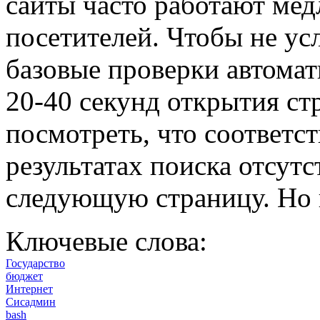
сайты часто работают мед
посетителей. Чтобы не ус
базовые проверки автомат
20-40 секунд открытия ст
посмотреть, что соответс
результатах поиска отсутс
следующую страницу. Но ве
Ключевые слова:
Государство
бюджет
Интернет
Сисадмин
bash