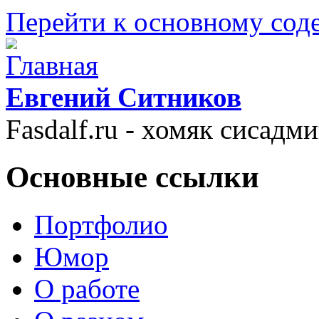
Перейти к основному со
Евгений Ситников
Fasdalf.ru - хомяк сисадм
Основные ссылки
Портфолио
Юмор
О работе