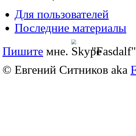
Для пользователей
Последние материалы
Пишите
мне.
"Fasdalf"
© Евгений Ситников aka
F