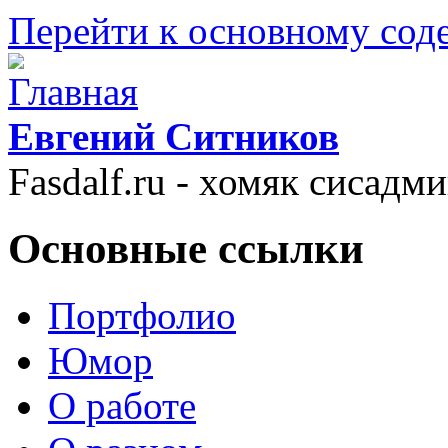
Перейти к основному со
Евгений Ситников
Fasdalf.ru - хомяк сисадм
Основные ссылки
Портфолио
Юмор
О работе