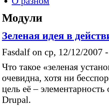
О разном
Модули
Зеленая идея в действ
Fasdalf
on ср, 12/12/2007 -
Что такое «зеленая устан
очевидна, хотя ни бесспор
цель её – элементарность
Drupal.