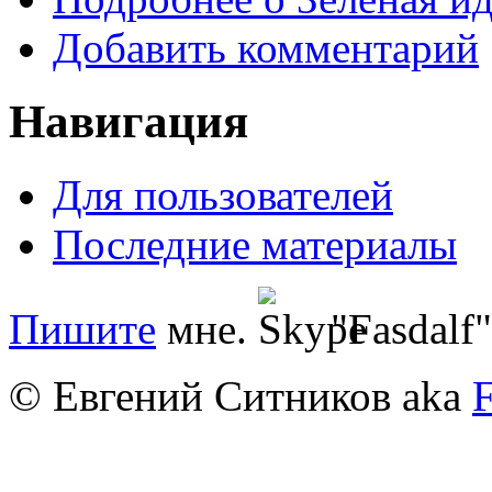
Добавить комментарий
Навигация
Для пользователей
Последние материалы
Пишите
мне.
"Fasdalf"
© Евгений Ситников aka
F