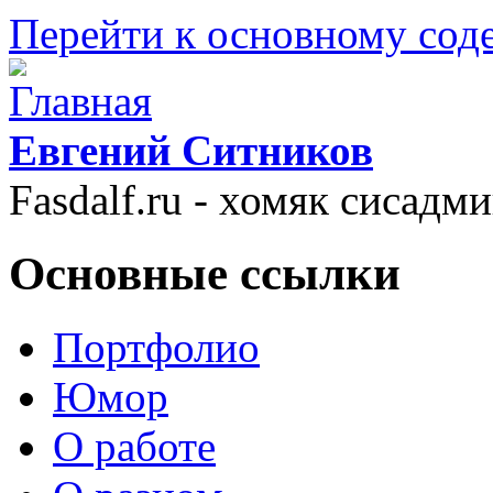
Перейти к основному со
Евгений Ситников
Fasdalf.ru - хомяк сисадм
Основные ссылки
Портфолио
Юмор
О работе