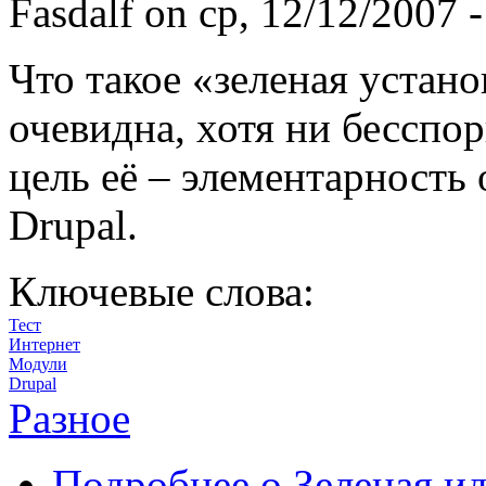
Fasdalf
on ср, 12/12/2007 -
Что такое «зеленая устан
очевидна, хотя ни бесспор
цель её – элементарность
Drupal.
Ключевые слова:
Тест
Интернет
Модули
Drupal
Разное
Подробнее
о Зеленая ид