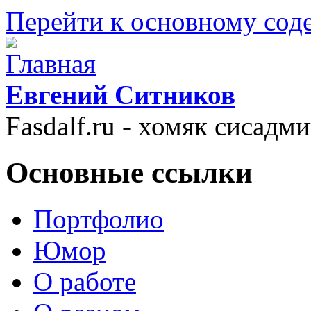
Перейти к основному со
Евгений Ситников
Fasdalf.ru - хомяк сисадм
Основные ссылки
Портфолио
Юмор
О работе