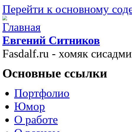
Перейти к основному со
Евгений Ситников
Fasdalf.ru - хомяк сисадм
Основные ссылки
Портфолио
Юмор
О работе