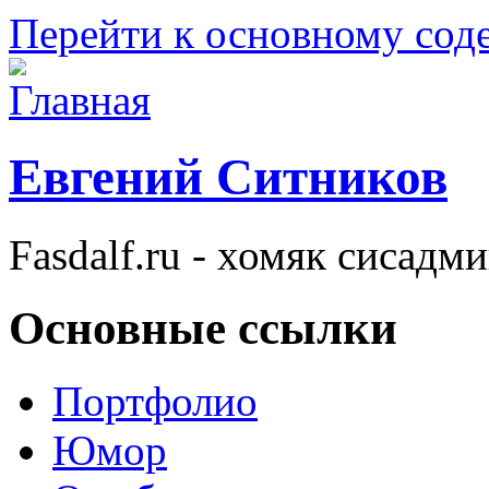
Перейти к основному со
Евгений Ситников
Fasdalf.ru - хомяк сисадм
Основные ссылки
Портфолио
Юмор