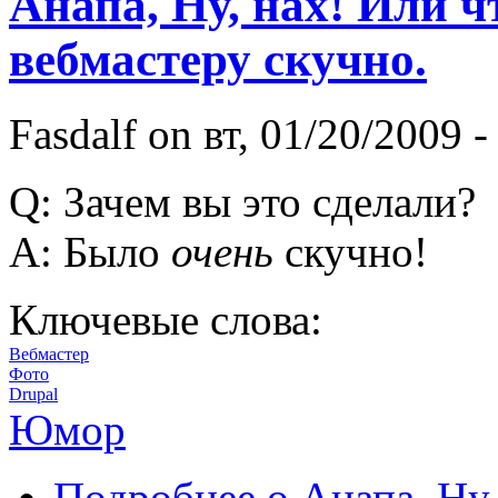
Анапа, Ну, нах! Или ч
вебмастеру скучно.
Fasdalf
on вт, 01/20/2009 -
Q: Зачем вы это сделали?
A: Было
очень
скучно!
Ключевые слова:
Вебмастер
Фото
Drupal
Юмор
Подробнее
о Анапа, Ну,