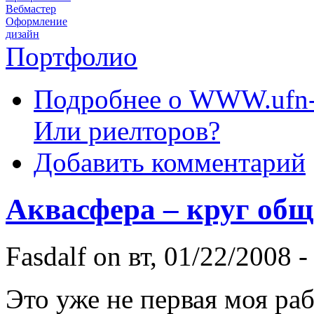
Вебмастер
Оформление
дизайн
Портфолио
Подробнее
о WWW.ufn-a
Или риелторов?
Добавить комментарий
Аквасфера – круг общ
Fasdalf
on вт, 01/22/2008 -
Это уже не первая моя раб