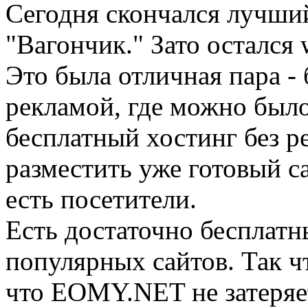
Сегодня скончался лучший
"Вагончик." Зато остался
Это была отличная пара -
рекламой, где можно было
бесплатный хостинг без р
разместить уже готовый са
есть посетители.
Есть достаточно бесплатн
популярных сайтов. Так чт
что EOMY.NET не затеряет