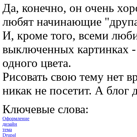
Да, конечно, он очень хо
любят начинающие "друп
И, кроме того, всеми люб
выключенных картинках - 
одного цвета.
Рисовать свою тему нет в
никак не посетит. А блог
Ключевые слова:
Оформление
дизайн
тема
Drupal