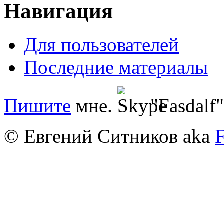
Навигация
Для пользователей
Последние материалы
Пишите
мне.
"Fasdalf"
© Евгений Ситников aka
F