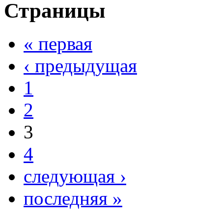
Страницы
« первая
‹ предыдущая
1
2
3
4
следующая ›
последняя »