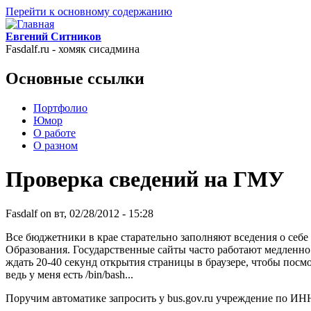
Перейти к основному содержанию
Евгений Ситников
Fasdalf.ru - хомяк сисадмина
Основные ссылки
Портфолио
Юмор
О работе
О разном
Проверка сведений на ГМУ
Fasdalf
on вт, 02/28/2012 - 15:28
Все бюджетники в крае старательно заполняют вседения о себе
Образования. Государственные сайты часто работают медленно
ждать 20-40 секунд открытия страницы в браузере, чтобы посмо
ведь у меня есть /bin/bash...
Поручим автоматике запросить у bus.gov.ru учреждение по ИНН