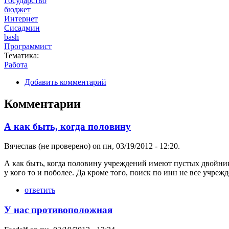
Государство
бюджет
Интернет
Сисадмин
bash
Программист
Тематика:
Работа
Добавить комментарий
Комментарии
А как быть, когда половину
Вячеслав (не проверено)
on пн, 03/19/2012 - 12:20.
А как быть, когда половину учреждений имеют пустых двойник
у кого то и поболее. Да кроме того, поиск по инн не все учрежд
ответить
У нас противоположная