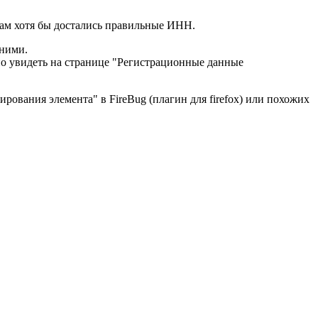
нам хотя бы достались правильные ИНН.
 ними.
но увидеть на странице "Регистрационные данные
ования элемента" в FireBug (плагин для firefox) или похожих