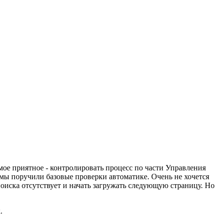
амое приятное - контролировать процесс по части Управления
 мы поручили базовые проверки автоматике. Очень не хочется
поиска отсутствует и начать загружать следующую страницу. Но
.