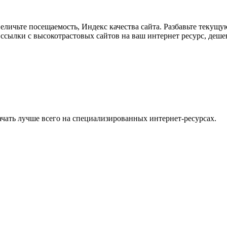
личьте посещаемость, Индекс качества сайта. Разбавьте текущу
ые ссылки с высокотрастовых сайтов на ваш интернет ресурс, деш
 Качать лучше всего на специализированных интернет-ресурсах.