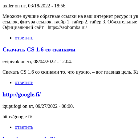
uxiler
on пт, 03/18/2022 - 18:56.
Множьте лучшие обратные ссылки на ваш интернет ресурс и уве
ссылок, фигура ссылок, таейр 1. тайер 2, тайер 3. Обязательн
Официальный сайт - https://seobomba.ru/
ответить
Скачать CS 1.6 со скинами
evipivok
on чт, 08/04/2022 - 12:04.
Скачать CS 1.6 со скинами то, что нужно, – вот главная цель.
ответить
http://google.fi/
iqupufogi
on вт, 09/27/2022 - 08:00.
http://google.fi/
ответить