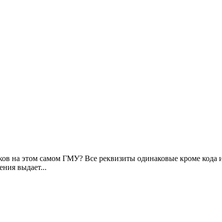
ов на этом самом ГМУ? Все реквизиты одинаковые кроме кода ис
ения выдает...