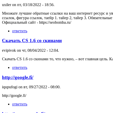
uxiler
on пт, 03/18/2022 - 18:56.
Множьте лучшие обратные ссылки на ваш интернет ресурс и уве
ссылок, фигура ссылок, таейр 1. тайер 2, тайер 3. Обязательн
Официальный сайт - https://seobomba.ru/
ответить
Скачать CS 1.6 со скинами
evipivok
on чт, 08/04/2022 - 12:04.
Скачать CS 1.6 со скинами то, что нужно, – вот главная цель.
ответить
http://google.fi/
iqupufogi
on вт, 09/27/2022 - 08:00.
http://google.fi/
ответить