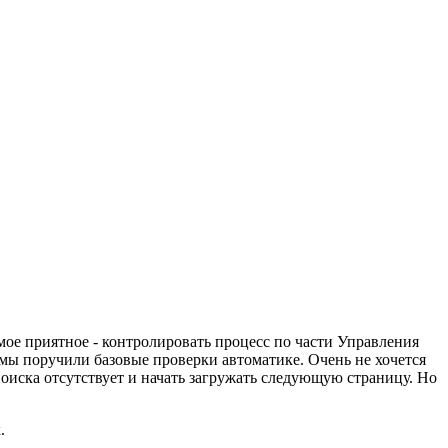
амое приятное - контролировать процесс по части Управления
 мы поручили базовые проверки автоматике. Очень не хочется
поиска отсутствует и начать загружать следующую страницу. Но
.