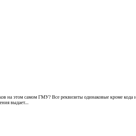
ов на этом самом ГМУ? Все реквизиты одинаковые кроме кода ис
ения выдает...