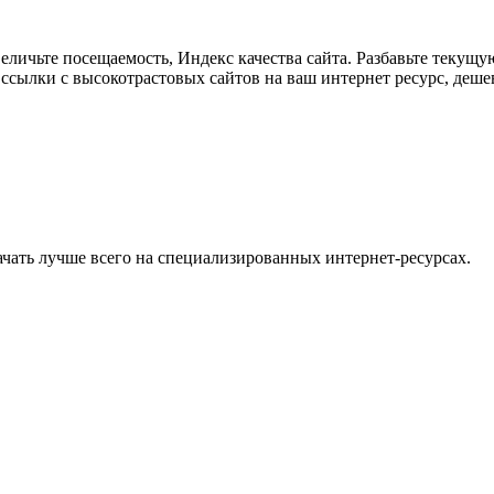
личьте посещаемость, Индекс качества сайта. Разбавьте текущу
ые ссылки с высокотрастовых сайтов на ваш интернет ресурс, деш
 Качать лучше всего на специализированных интернет-ресурсах.