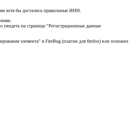
нам хотя бы достались правильные ИНН.
 ними.
но увидеть на странице "Регистрационные данные
ования элемента" в FireBug (плагин для firefox) или похожих