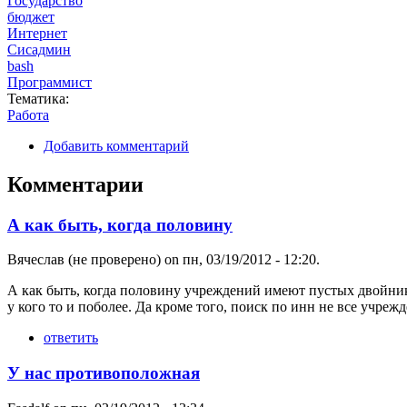
Государство
бюджет
Интернет
Сисадмин
bash
Программист
Тематика:
Работа
Добавить комментарий
Комментарии
А как быть, когда половину
Вячеслав (не проверено)
on пн, 03/19/2012 - 12:20.
А как быть, когда половину учреждений имеют пустых двойник
у кого то и поболее. Да кроме того, поиск по инн не все учрежд
ответить
У нас противоположная