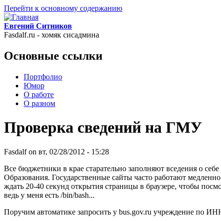
Перейти к основному содержанию
Евгений Ситников
Fasdalf.ru - хомяк сисадмина
Основные ссылки
Портфолио
Юмор
О работе
О разном
Проверка сведений на ГМУ
Fasdalf
on вт, 02/28/2012 - 15:28
Все бюджетники в крае старательно заполняют вседения о себе
Образования. Государственные сайты часто работают медленно
ждать 20-40 секунд открытия страницы в браузере, чтобы посмо
ведь у меня есть /bin/bash...
Поручим автоматике запросить у bus.gov.ru учреждение по ИНН